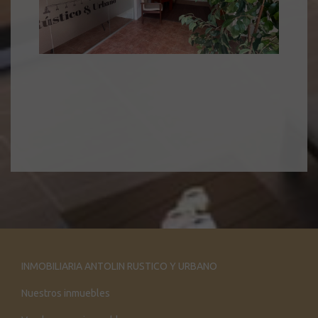
INMOBILIARIA ANTOLIN RUSTICO Y URBANO
Nuestros inmuebles