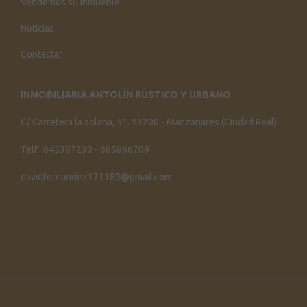
Vendemos su inmueble
Noticias
Contactar
INMOBILIARIA ANTOLÍN RÚSTICO Y URBANO
C/ Carretera la solana, 51. 13200 - Manzanares (Ciudad Real)
Telf.: 645387230 - 685866709
davidfernandez171180@gmail.com